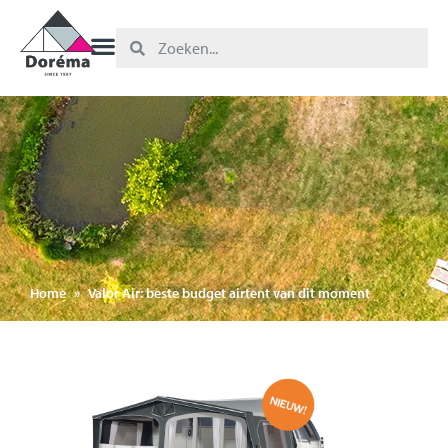
Home
»
Valor Air: beste budget airtent van dit moment