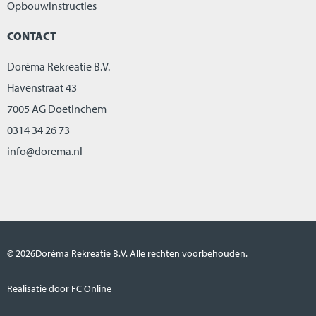
Opbouwinstructies
CONTACT
Doréma Rekreatie B.V.
Havenstraat 43
7005 AG Doetinchem
0314 34 26 73
info@dorema.nl
© 2026
Doréma Rekreatie B.V. Alle rechten voorbehouden.
Realisatie door FC Online