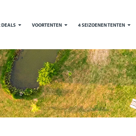
 DEALS
VOORTENTEN
4 SEIZOENEN TENTEN