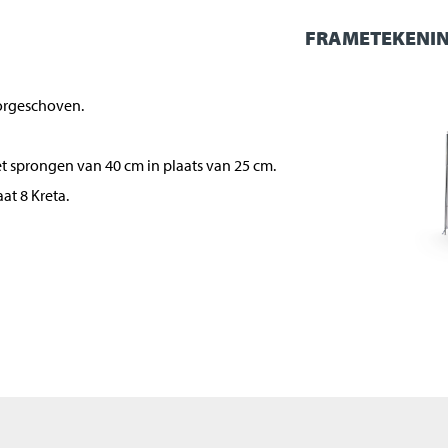
FRAMETEKENI
orgeschoven.
 sprongen van 40 cm in plaats van 25 cm.
t 8 Kreta.