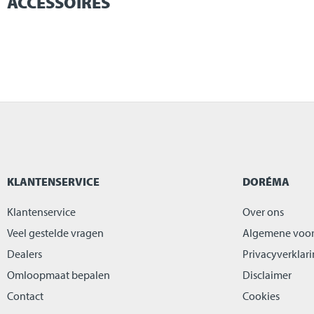
ACCESSOIRES
KLANTENSERVICE
DORÉMA
Klantenservice
Over ons
Veel gestelde vragen
Algemene voo
Dealers
Privacyverklar
Omloopmaat bepalen
Disclaimer
Contact
Cookies