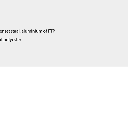
enset staal, aluminium of FTP
t polyester