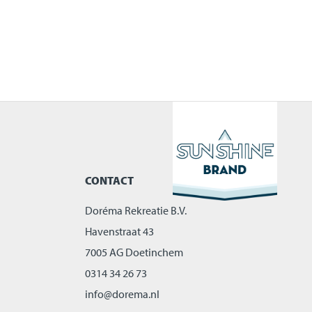
CONTACT
Doréma Rekreatie B.V.
Havenstraat 43
7005 AG Doetinchem
0314 34 26 73
info@dorema.nl