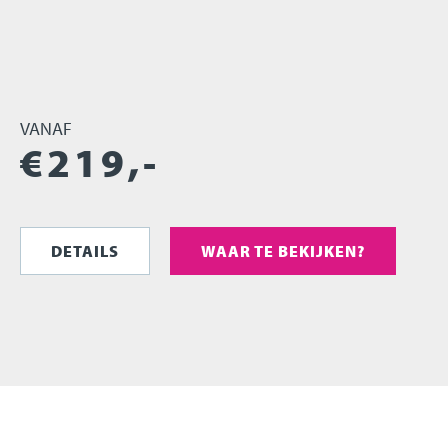
VANAF
€
219
,-
DETAILS
WAAR TE BEKIJKEN?