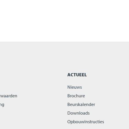
ACTUEEL
Nieuws
rwaarden
Brochure
ing
Beurskalender
Downloads
Opbouwinstructies