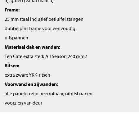
5), groen (vanaf maat 5)
Frame:
25 mm staal inclusief petluifel stangen
dubbelpins frame voor eenvoudig
uitspannen
Materiaal dak en wanden:
Ten Cate extra sterk All Season 240 g/m2
Ritsen:
extra zware YKK-ritsen
Voorwand en zijwanden:
alle panelen zijn neerrolbaar, uitritsbaar en
voorzien van deur