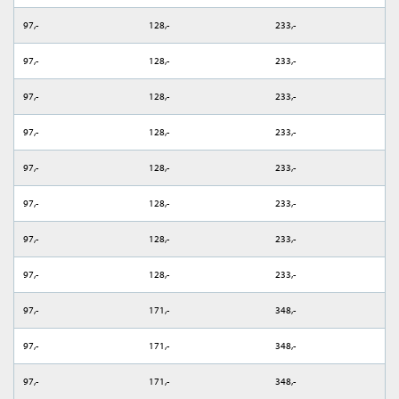
97,-
128,-
233,-
97,-
128,-
233,-
97,-
128,-
233,-
97,-
128,-
233,-
97,-
128,-
233,-
97,-
128,-
233,-
97,-
128,-
233,-
97,-
128,-
233,-
97,-
171,-
348,-
97,-
171,-
348,-
97,-
171,-
348,-