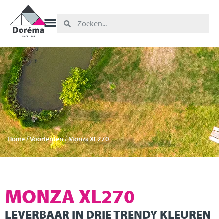
Home
/
Voortenten
/ Monza XL270
MONZA XL270
LEVERBAAR IN DRIE TRENDY KLEUREN