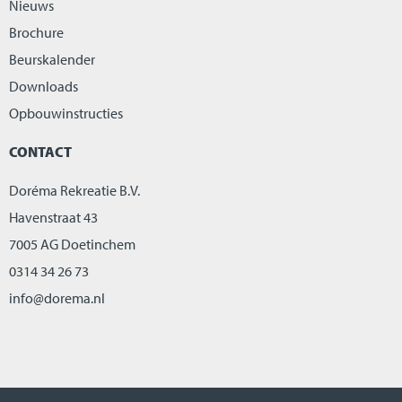
Nieuws
Brochure
Beurskalender
Downloads
Opbouwinstructies
CONTACT
Doréma Rekreatie B.V.
Havenstraat 43
7005 AG Doetinchem
0314 34 26 73
info@dorema.nl