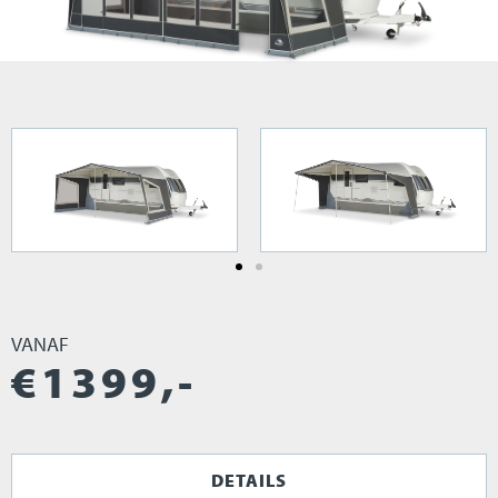
VANAF
€
1399
,-
DETAILS