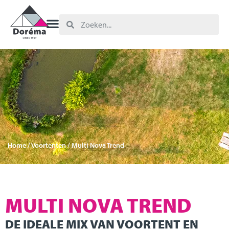
Home
/
Voortenten
/ Multi Nova Trend
MULTI NOVA TREND
DE IDEALE MIX VAN VOORTENT EN