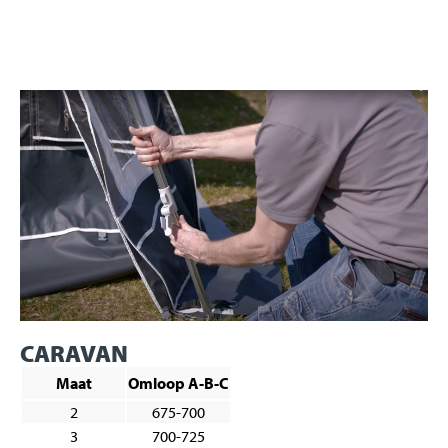
CARAVAN
Maat
Omloop A-B-C
2
675-700
3
700-725