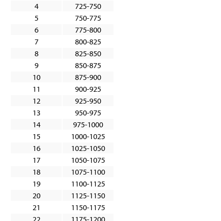
4
725-750
5
750-775
6
775-800
7
800-825
8
825-850
9
850-875
10
875-900
11
900-925
12
925-950
13
950-975
14
975-1000
15
1000-1025
16
1025-1050
17
1050-1075
18
1075-1100
19
1100-1125
20
1125-1150
21
1150-1175
22
1175-1200