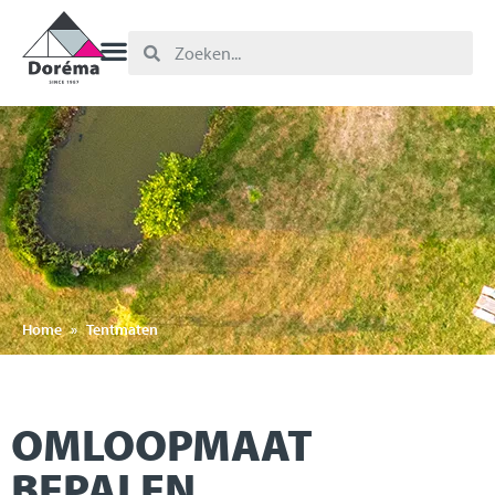
Home
»
Tentmaten
OMLOOPMAAT
BEPALEN