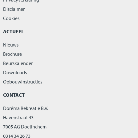
Disclaimer
Cookies
ACTUEEL
Nieuws
Brochure
Beurskalender
Downloads
Opbouwinstructies
CONTACT
Doréma Rekreatie B.V.
Havenstraat 43
7005 AG Doetinchem
0314 34 26 73