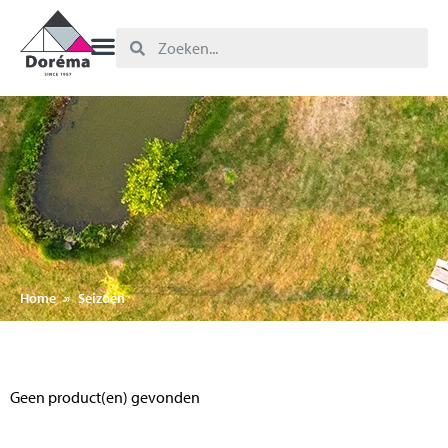
Home
»
Seizoen
Geen product(en) gevonden