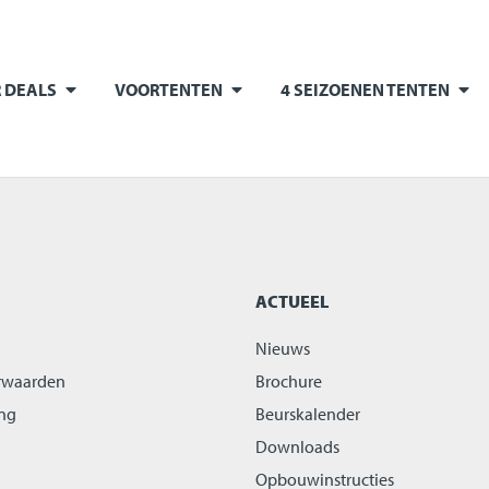
 DEALS
VOORTENTEN
4 SEIZOENEN TENTEN
ACTUEEL
Nieuws
rwaarden
Brochure
ing
Beurskalender
Downloads
Opbouwinstructies