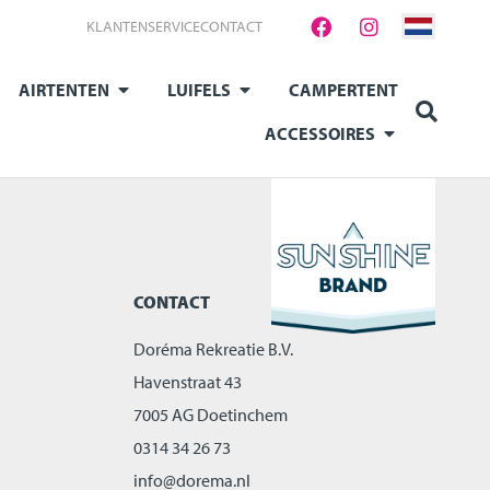
KLANTENSERVICE
CONTACT
AIRTENTEN
LUIFELS
CAMPERTENT
ACCESSOIRES
CONTACT
Doréma Rekreatie B.V.
Havenstraat 43
7005 AG Doetinchem
0314 34 26 73
info@dorema.nl