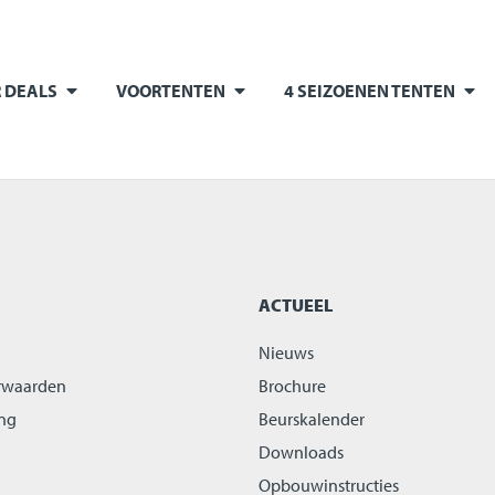
 DEALS
VOORTENTEN
4 SEIZOENEN TENTEN
ACTUEEL
Nieuws
rwaarden
Brochure
ing
Beurskalender
Downloads
Opbouwinstructies