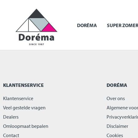
DORÉMA
SUPER ZOMER
KLANTENSERVICE
DORÉMA
Klantenservice
Over ons
Veel gestelde vragen
Algemene voo
Dealers
Privacyverklar
Omloopmaat bepalen
Disclaimer
Contact
Cookies