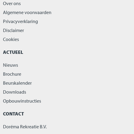
Over ons
Algemene voorwaarden
Privacyverklaring
Disclaimer
Cookies
ACTUEEL
Nieuws
Brochure
Beurskalender
Downloads
Opbouwinstructies
CONTACT
Doréma Rekreatie B.V.