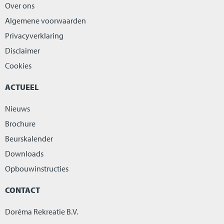
Over ons
Algemene voorwaarden
Privacyverklaring
Disclaimer
Cookies
ACTUEEL
Nieuws
Brochure
Beurskalender
Downloads
Opbouwinstructies
CONTACT
Doréma Rekreatie B.V.