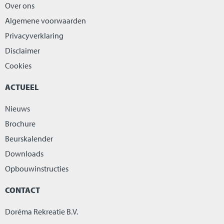
Over ons
Algemene voorwaarden
Privacyverklaring
Disclaimer
Cookies
ACTUEEL
Nieuws
Brochure
Beurskalender
Downloads
Opbouwinstructies
CONTACT
Doréma Rekreatie B.V.