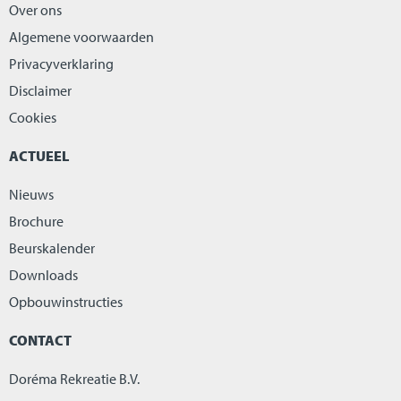
Over ons
Algemene voorwaarden
Privacyverklaring
Disclaimer
Cookies
ACTUEEL
Nieuws
Brochure
Beurskalender
Downloads
Opbouwinstructies
CONTACT
Doréma Rekreatie B.V.