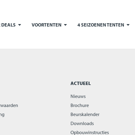
 DEALS
VOORTENTEN
4 SEIZOENEN TENTEN
ACTUEEL
Nieuws
rwaarden
Brochure
ing
Beurskalender
Downloads
Opbouwinstructies