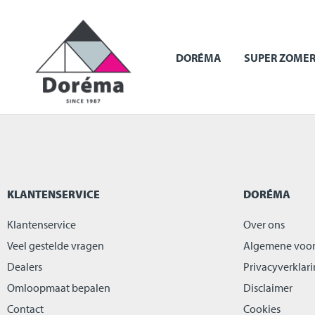
DORÉMA
SUPER ZOMER
KLANTENSERVICE
DORÉMA
Klantenservice
Over ons
Veel gestelde vragen
Algemene voo
Dealers
Privacyverklar
Omloopmaat bepalen
Disclaimer
Contact
Cookies