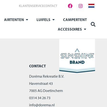
KLANTENSERVICE
CONTACT
AIRTENTEN
LUIFELS
CAMPERTENT
ACCESSOIRES
CONTACT
Doréma Rekreatie B.V.
Havenstraat 43
7005 AG Doetinchem
0314 34 26 73
info@dorema.nl