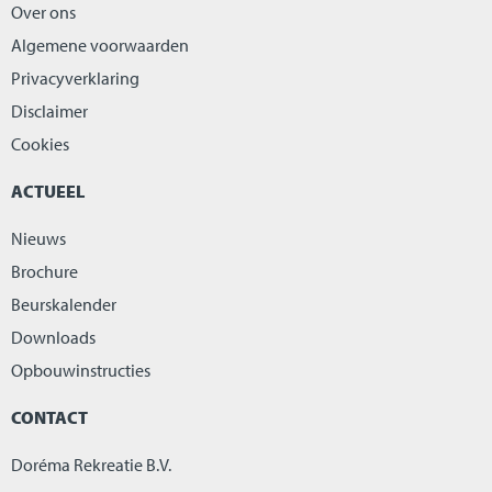
Over ons
Algemene voorwaarden
Privacyverklaring
Disclaimer
Cookies
ACTUEEL
Nieuws
Brochure
Beurskalender
Downloads
Opbouwinstructies
CONTACT
Doréma Rekreatie B.V.