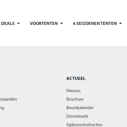
 DEALS
VOORTENTEN
4 SEIZOENEN TENTEN
ACTUEEL
Nieuws
rwaarden
Brochure
ing
Beurskalender
Downloads
Opbouwinstructies