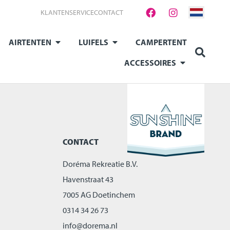
KLANTENSERVICE
CONTACT
AIRTENTEN
LUIFELS
CAMPERTENT
ACCESSOIRES
CONTACT
Doréma Rekreatie B.V.
Havenstraat 43
7005 AG Doetinchem
0314 34 26 73
info@dorema.nl