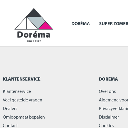
DORÉMA
SUPER ZOMER
KLANTENSERVICE
DORÉMA
Klantenservice
Over ons
Veel gestelde vragen
Algemene voo
Dealers
Privacyverklar
Omloopmaat bepalen
Disclaimer
Contact
Cookies