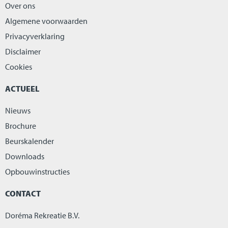
Over ons
Algemene voorwaarden
Privacyverklaring
Disclaimer
Cookies
ACTUEEL
Nieuws
Brochure
Beurskalender
Downloads
Opbouwinstructies
CONTACT
Doréma Rekreatie B.V.